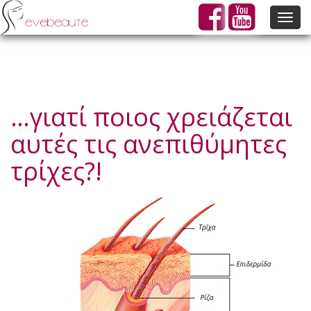
Togg
navig
…γιατί ποιος χρειάζεται
αυτές τις ανεπιθύμητες
τρίχες?!