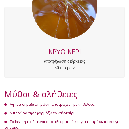
ΚΡΥΟ ΚΕΡΙ
αποτρίχωση διάρκειας
30 ημερών
Μύθοι & αλήθειες
Αφήνει σημάδια η ριζική αποτρίχωση με τη βελόνα;
Μπορώ να την εφαρμόζω το καλοκαίρι;
Το laser ή το IPL είναι αποτελεσματικό και για το πρόσωπο και για
το σώμα;